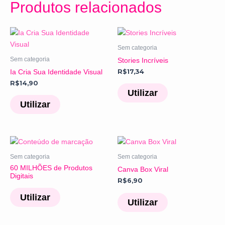
Produtos relacionados
Sem categoria
Sem categoria
Stories Incríveis
Ia Cria Sua Identidade Visual
R$
17,34
R$
14,90
Utilizar
Utilizar
Sem categoria
Sem categoria
60 MILHÕES de Produtos
Canva Box Viral
Digitais
R$
6,90
Utilizar
Utilizar