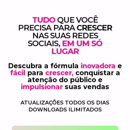
TUDO
QUE VOCÊ
PRECISA PARA
CRESCER
NAS SUAS REDES
SOCIAIS,
EM UM SÓ
LUGAR
Descubra a fórmula
inovadora
e
fácil
para
crescer,
conquistar a
atenção do público e
impulsionar
suas vendas
ATUALIZAÇÕES TODOS OS DIAS
DOWNLOADS ILIMITADOS