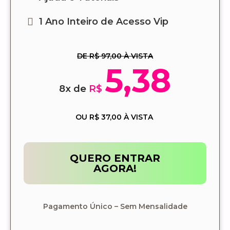
1 Ano Inteiro de Acesso Vip
DE R$ 97,00 À VISTA
5,38
8x de
R$
OU R$ 37,00 À VISTA
QUERO ENTRAR
AGORA!
Pagamento Único – Sem Mensalidade