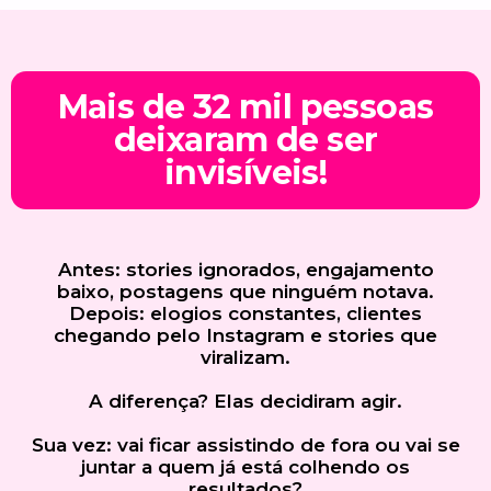
Mais de 32 mil pessoas
deixaram de ser
invisíveis!
Antes: stories ignorados, engajamento
baixo, postagens que ninguém notava.
Depois: elogios constantes, clientes
chegando pelo Instagram e stories que
viralizam.
A diferença? Elas decidiram agir.
Sua vez: vai ficar assistindo de fora ou vai se
juntar a quem já está colhendo os
resultados?