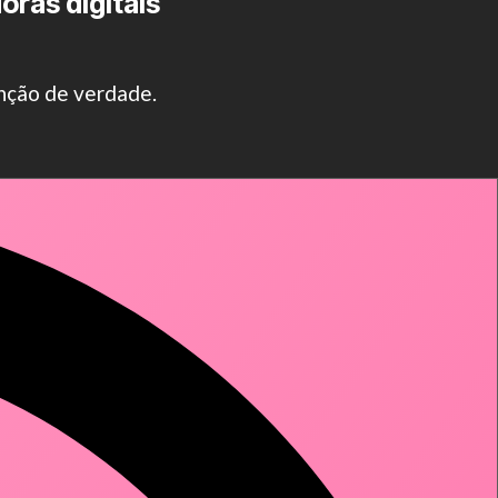
oras digitais
enção de verdade.