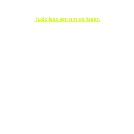
Visual profissional, sem esforço.
Tudo isso em um só lugar.