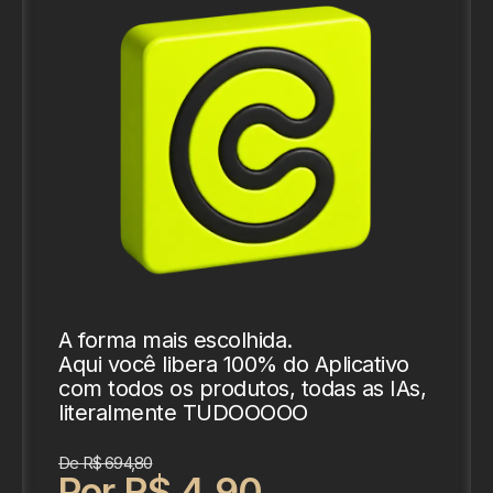
A forma mais escolhida.
Aqui você libera 100% do Aplicativo
com todos os produtos, todas as IAs,
literalmente TUDOOOOO
De R$ 694,80
Por R$ 4,90