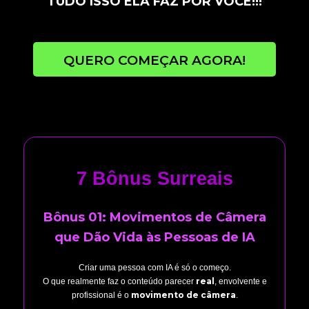
TUDO ISSO ELA FAZ POR VOCÊ!!!
QUERO COMEÇAR AGORA!
7 Bônus Surreais
Bônus 01: Movimentos de Câmera
que Dão Vida às Pessoas de IA
Criar uma pessoa com IA é só o começo.
real
O que realmente faz o conteúdo parecer
, envolvente e
movimento de câmera
profissional é o
.