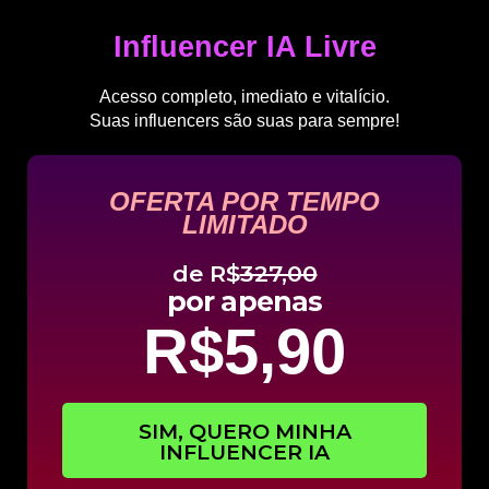
Influencer IA Livre
Acesso completo, imediato e vitalício.
Suas influencers são suas para sempre!
OFERTA POR TEMPO
LIMITADO
de R$
327,00
por apenas
R$5,90
SIM, QUERO MINHA
INFLUENCER IA