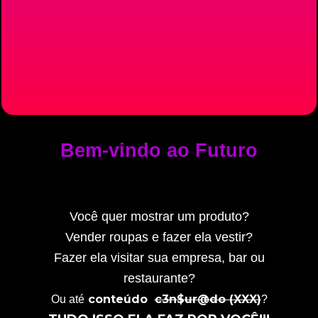
Bem-vindo ao Futuro
Você quer mostrar um produto?
Vender roupas e fazer ela vestir?
Fazer ela visitar sua empresa, bar ou
restaurante?
conteúdo
c3n$ur@do (XXX)
Ou até
?