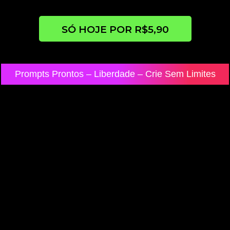
SÓ HOJE POR R$5,90
Prompts Prontos – Liberdade – Crie Sem Limites