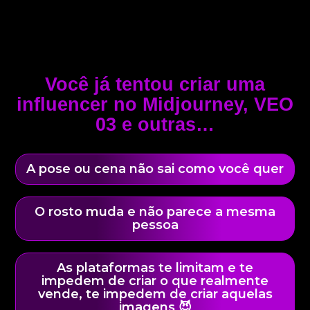
Você já tentou criar uma
influencer no Midjourney, VEO
03 e outras…
A pose ou cena não sai como você quer
O rosto muda e não parece a mesma
pessoa
As plataformas te limitam e te
impedem de criar o que realmente
vende, te impedem de criar aquelas
imagens 😈