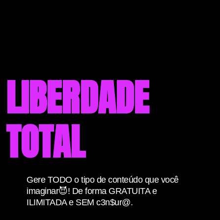
LIBERDADE
TOTAL
Gere TODO o tipo de conteúdo que você
imaginar😈! De forma GRATUITA e
ILIMITADA e SEM c3n$ur@.