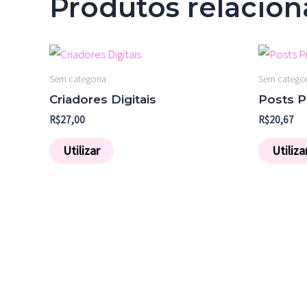
Produtos relacio
Sem categoria
Sem categor
Criadores Digitais
Posts P
R$
27,00
R$
20,67
Utilizar
Utiliza