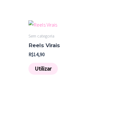
Sem categoria
Reels Virais
R$
14,90
Utilizar