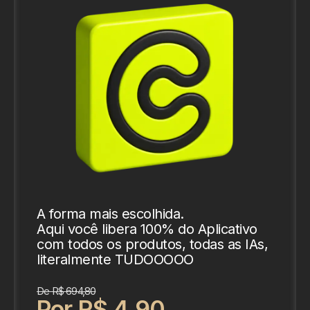
A forma mais escolhida.
Aqui você libera 100% do Aplicativo
com todos os produtos, todas as IAs,
literalmente TUDOOOOO
De R$ 694,80
Por R$ 4,90