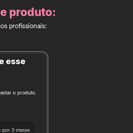
e produto:
s profissionais:
e esse
 testar o produto.
 por 3 meses