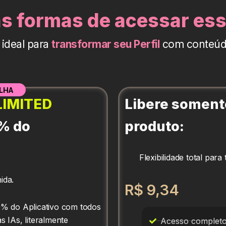
as formas de acessar ess
 ideal para
transformar seu Perfil
com conteúdo
LHA
IMITED
Libere soment
% do
produto:
Flexibilidade total para
ida.
R$ 9,34
0% do Aplicativo com todos
s IAs, literalmente
Acesso completo