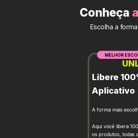
Conheça
Escolha a forma
MELHOR ESCO
UNL
Libere 100
Aplicativo
A forma mais escolh
Aqui você libera 10
os produtos, todas a