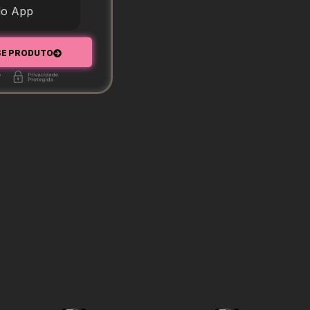
do App
SE PRODUTO