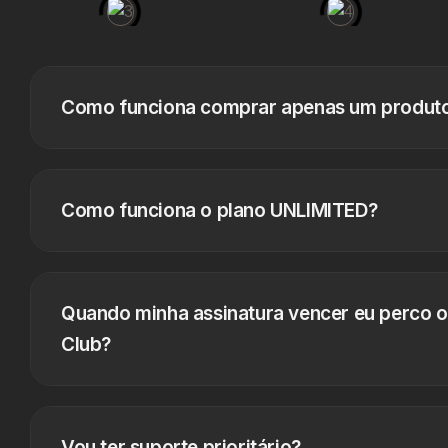
Como funciona comprar apenas um produt
Como funciona o plano UNLIMITED?
Quando minha assinatura vencer eu perco o
Club?
Vou ter suporte prioritário?