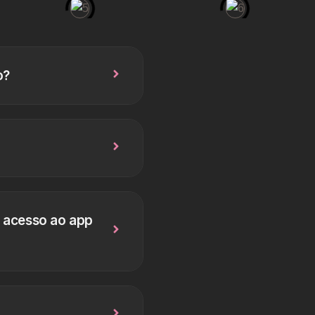
o?
 acesso ao app