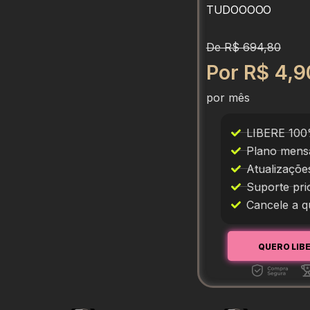
TUDOOOOO
De R$ 694,80
Por R$ 4,9
por mês
LIBERE 10
Plano mens
Atualizaçõe
Suporte pri
Cancele a 
QUERO LIB