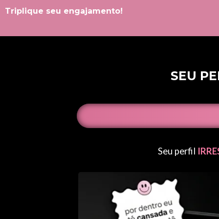
Triplique seu engajamento!
SEU PE
Seu perfil
IRRE