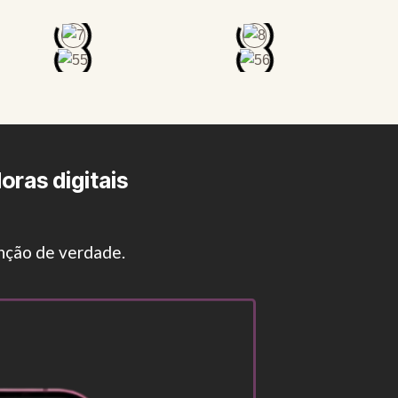
oras digitais
enção de verdade.