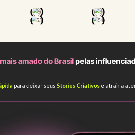
mais amado do Brasil
pelas influenciad
ápida
para deixar seus
Stories Criativos
e atrair a at