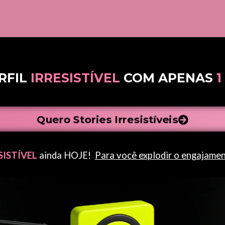
RFIL
IRRESISTÍVEL
COM APENAS
1
Quero Stories Irresistíveis
SISTÍVEL
ainda HOJE!
Para você explodir o engajament