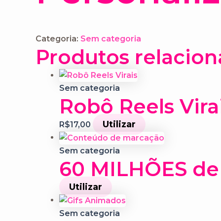
Categoria:
Sem categoria
Produtos relacio
Sem categoria
Robô Reels Vira
Utilizar
R$
17,00
Sem categoria
60 MILHÕES de 
Utilizar
Sem categoria