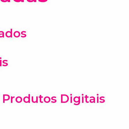
nados
is
Produtos Digitais