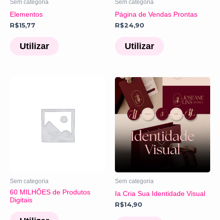
Sem categoria
Sem categoria
Elementos
Página de Vendas Prontas
R$
15,77
R$
24,90
Utilizar
Utilizar
Sem categoria
Sem categoria
60 MILHÕES de Produtos
Ia Cria Sua Identidade Visual
Digitais
R$
14,90