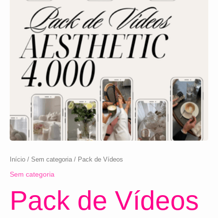
Início
/
Sem categoria
/ Pack de Vídeos
Sem categoria
Pack de Vídeos