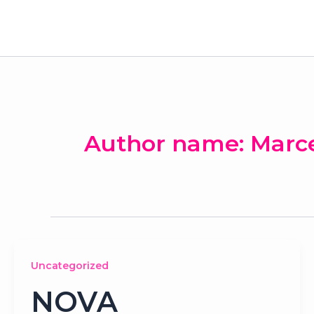
Ir
para
o
conteúdo
Author name: Marc
Uncategorized
NOVA