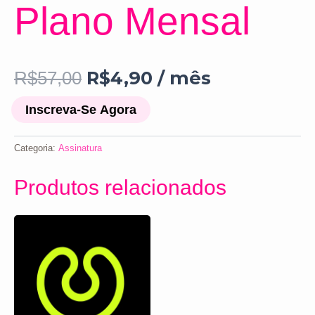
Plano Mensal
R$
4,90
/ mês
R$
57,00
Inscreva-Se Agora
Categoria:
Assinatura
Produtos relacionados