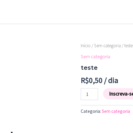
teste
Início
/
Sem categoria
/ teste
quantidade
Sem categoria
teste
R$
0,50
/ dia
Inscreva-s
Categoria:
Sem categoria