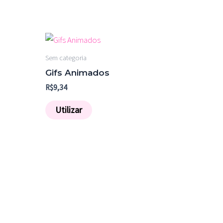
Sem categoria
s
Gifs Animados
R$
9,34
Utilizar