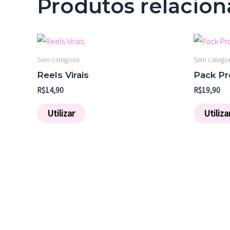
Produtos relacio
Sem categoria
Sem categor
Reels Virais
Pack Pr
R$
14,90
R$
19,90
Utilizar
Utiliza