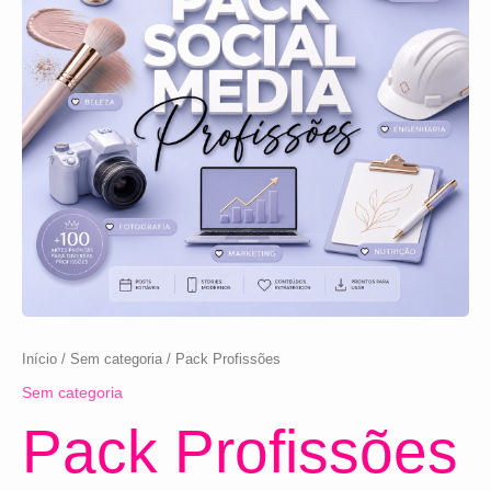
Início
/
Sem categoria
/ Pack Profissões
Sem categoria
Pack Profissões