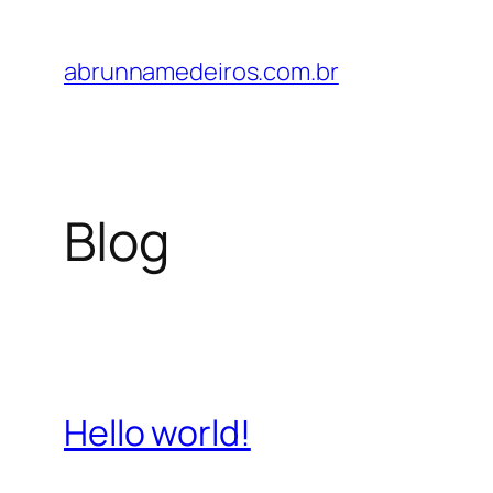
Pular
para
abrunnamedeiros.com.br
o
conteúdo
Blog
Hello world!