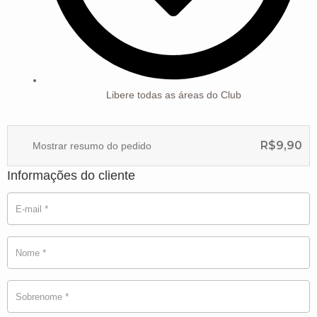
Libere todas as áreas do Club
R$
9,90
Mostrar resumo do pedido
Informações do cliente
*
E-mail
*
Nome
*
Sobrenome