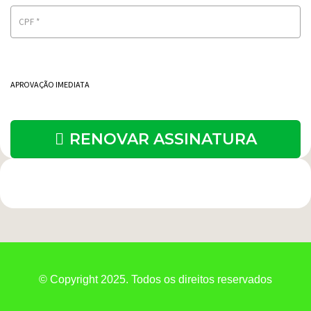
CPF
*
APROVAÇÃO IMEDIATA
RENOVAR ASSINATURA
© Copyright 2025. Todos os direitos reservados