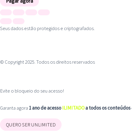
Pagar agora
Seus dados estão protegidos e criptografados.
© Copyright 2025. Todos os direitos reservados
Seu a
Evite o bloqueio do seu acesso!
Garanta agora
1 ano de acesso
ILIMITADO
a todos os conteúdos
QUERO SER UNLIMITED