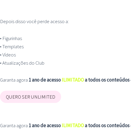
Seu a
Depois disso você perde acesso a:
• Figurinhas
• Templates
• Vídeos
• Atualizações do Club
Garanta agora
1 ano de acesso
ILIMITADO
a todos os conteúdos
QUERO SER UNLIMITED
Seu a
Garanta agora
1 ano de acesso
ILIMITADO
a todos os conteúdos