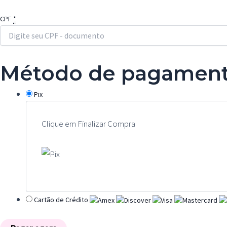
CPF
*
Método de pagamen
Pix
Clique em Finalizar Compra
Cartão de Crédito