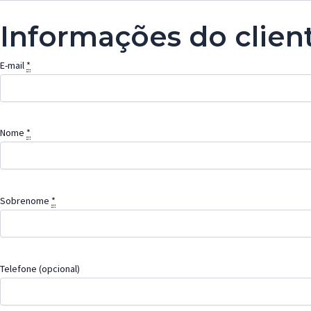
Informações do clien
E-mail
*
Nome
*
Sobrenome
*
Telefone
(opcional)