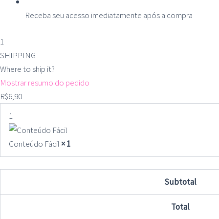
Receba seu acesso imediatamente após a compra
1
SHIPPING
Where to ship it?
Mostrar resumo do pedido
R$
6,90
1
Conteúdo Fácil
× 1
Subtotal
Total