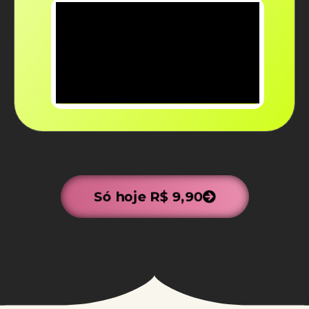
Só hoje R$ 9,90