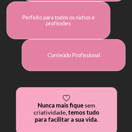
Perfeito para todos os nichos e
profissões
Conteúdo Profissional
Nunca mais fique
sem
CLUB • CLUB • CLUB • 
criatividade
, temos tudo
LUB • CLUB • CLUB •
para facilitar a sua vida.