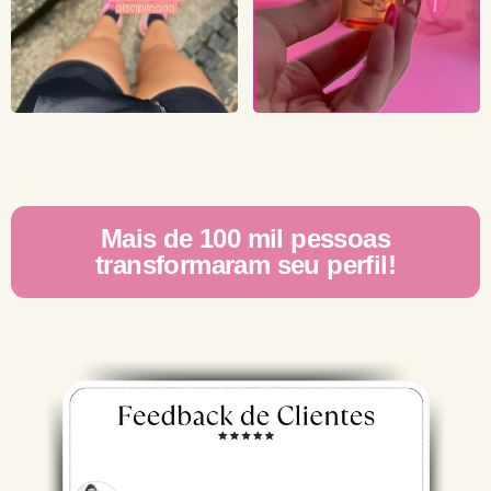
Mais de 100 mil pessoas
transformaram seu perfil!