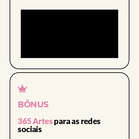
BÔNUS
365 Artes
para as redes
sociais