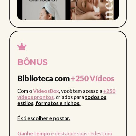
BÔNUS
Biblioteca com
+250 Vídeos
Com o
VideosBox
, você tem acesso a
+250
vídeos prontos
,
criados para
todos os
estilos, formatos e nichos
.
É só
escolher e postar.
Ganhe tempo
e destaque suas redes com