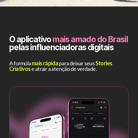
O aplicativo
mais amado do Brasil
pelas influenciadoras digitais
A formúla
mais rápida
para deixar seus
Stories
Criativos
e atrair a atenção de verdade.