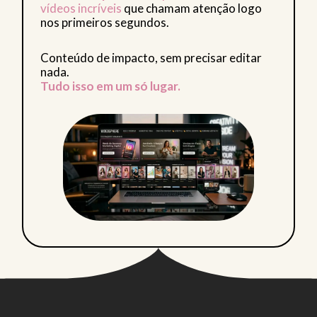
vídeos incríveis
que chamam atenção logo
nos primeiros segundos.
Conteúdo de impacto, sem precisar editar
nada.
Tudo isso em um só lugar.