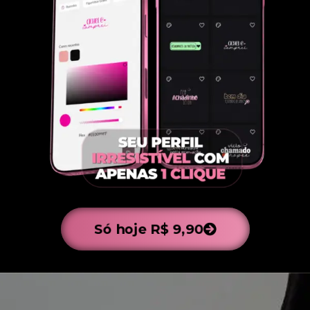
Só hoje R$ 9,90