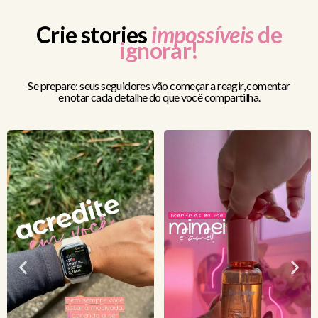
Crie stories
impossíveis
de
ignorar!
Se prepare: seus seguidores vão começar a reagir, comentar
e notar cada detalhe do que você compartilha.