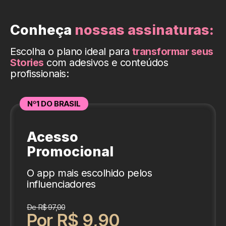
Conheça
nossas assinaturas:
Escolha o plano ideal para
transformar seus
Stories
com adesivos e conteúdos
profissionais:
Nº1 DO BRASIL
Acesso
Promocional
O app mais escolhido pelos
influenciadores
De R$ 97,00
Por R$ 9,90