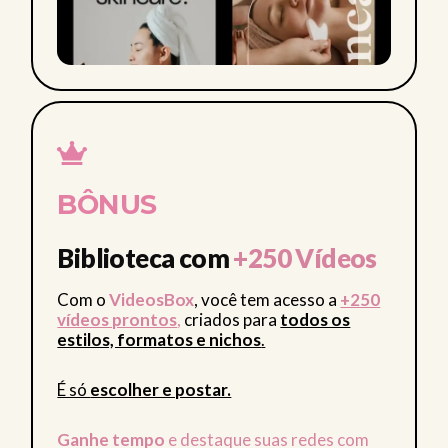
BÔNUS
Biblioteca com
+250 Vídeos
Com o
VideosBox
, você tem acesso a
+250
vídeos prontos
,
criados para
todos os
estilos, formatos e nichos
.
É só
escolher e postar.
Ganhe tempo
e destaque suas redes com