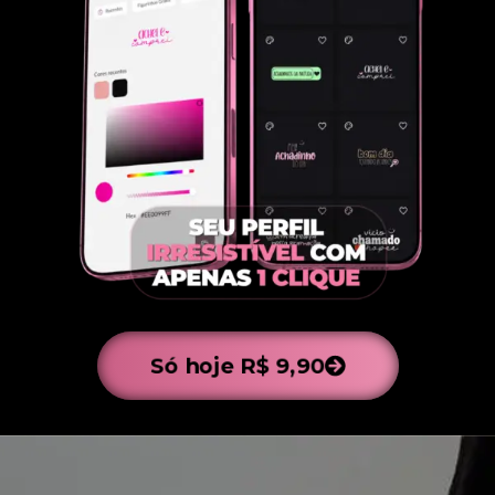
Só hoje R$ 9,90