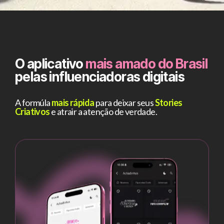
O aplicativo
mais amado do Brasil
pelas influenciadoras digitais
A formúla
mais rápida
para deixar seus
Stories
Criativos
e atrair a atenção de verdade.