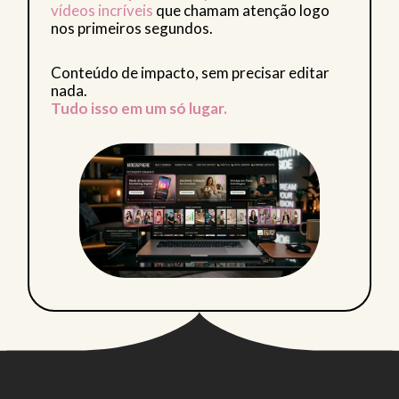
vídeos incríveis
que chamam atenção logo
nos primeiros segundos.
Conteúdo de impacto, sem precisar editar
nada.
Tudo isso em um só lugar.