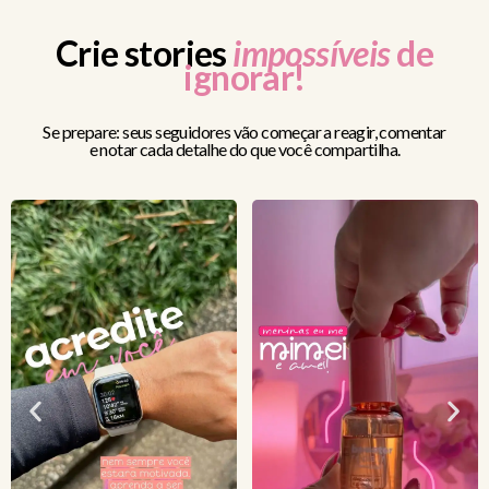
Crie stories
impossíveis
de
ignorar!
Se prepare: seus seguidores vão começar a reagir, comentar
e notar cada detalhe do que você compartilha.