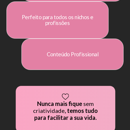
Perfeito para todos os nichos e
profissões
Conteúdo Profissional
Nunca mais fique
sem
CLUB • CLUB • CLUB •
criatividade
, temos tudo
UB • CLUB • CLUB •
para facilitar a sua vida.