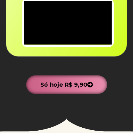
Só hoje R$ 9,90