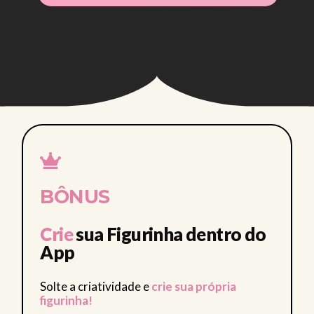
CLUB • CLUB
BÔNUS
Crie
sua Figurinha dentro do
App
Solte a criatividade e
crie sua própria
figurinha!