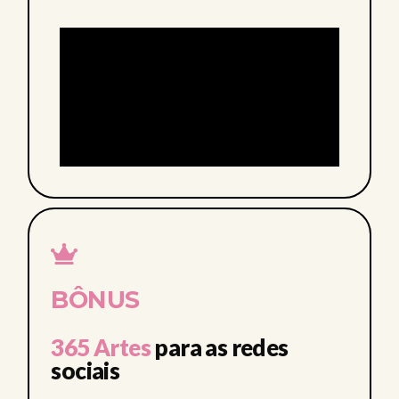
BÔNUS
365 Artes
para as redes
sociais