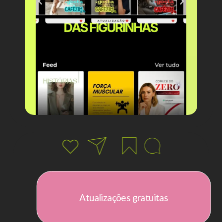
Atualizações gratuitas