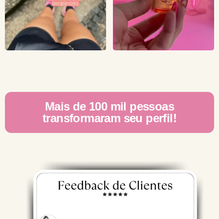
Mais de 100 mil pessoas
transformaram seu perfil!