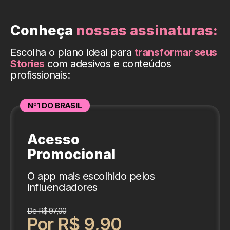
Conheça
nossas assinaturas:
Escolha o plano ideal para
transformar seus
Stories
com adesivos e conteúdos
profissionais:
Nº1 DO BRASIL
Acesso
Promocional
O app mais escolhido pelos
influenciadores
De R$ 97,00
Por R$ 9,90