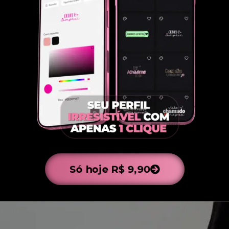
Só hoje R$ 9,90