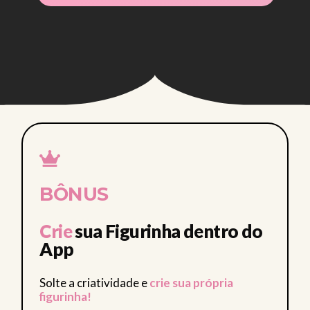
CLUB • CLUB
BÔNUS
Crie
sua Figurinha dentro do
App
Solte a criatividade e
crie sua própria
figurinha!