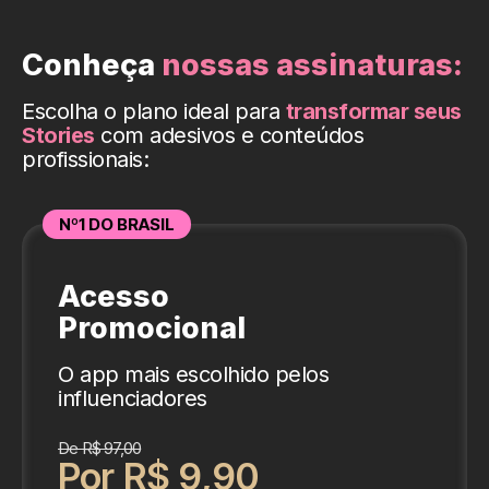
Conheça
nossas assinaturas:
Escolha o plano ideal para
transformar seus
Stories
com adesivos e conteúdos
profissionais:
Nº1 DO BRASIL
Acesso
Promocional
O app mais escolhido pelos
influenciadores
De R$ 97,00
Por R$ 9,90