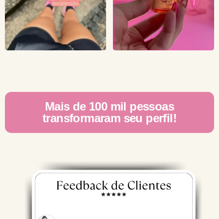
Mais de 100 mil pessoas
transformaram seu perfil!