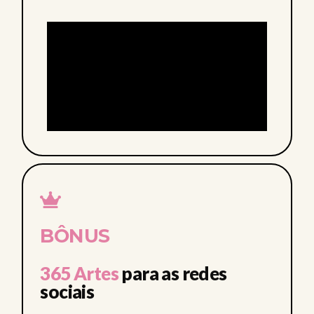
BÔNUS
365 Artes
para as redes
sociais