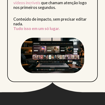
vídeos incríveis
que chamam atenção logo
nos primeiros segundos.
Conteúdo de impacto, sem precisar editar
nada.
Tudo isso em um só lugar.