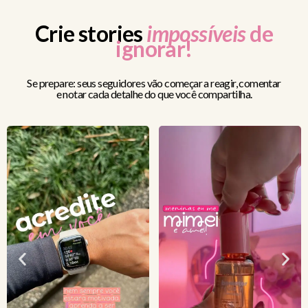
Crie stories
impossíveis
de
ignorar!
Se prepare: seus seguidores vão começar a reagir, comentar
e notar cada detalhe do que você compartilha.