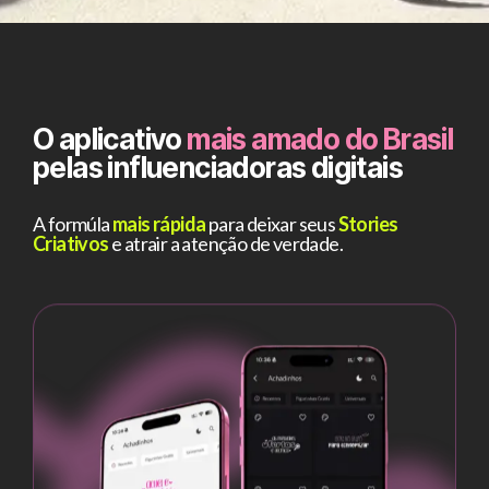
O aplicativo
mais amado do Brasil
pelas influenciadoras digitais
A formúla
mais rápida
para deixar seus
Stories
Criativos
e atrair a atenção de verdade.