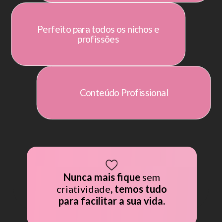
Perfeito para todos os nichos e
profissões
Conteúdo Profissional
Nunca mais fique
sem
CLUB • CLUB • CLUB 
criatividade
, temos tudo
B • CLUB • CLUB •
para facilitar a sua vida.