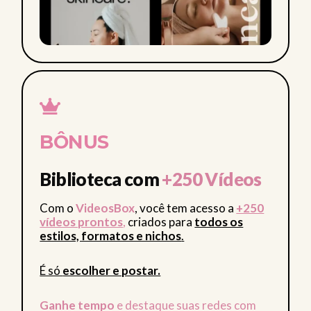
BÔNUS
Biblioteca com
+250 Vídeos
Com o
VideosBox
, você tem acesso a
+250
vídeos prontos
,
criados para
todos os
estilos, formatos e nichos
.
É só
escolher e postar.
Ganhe tempo
e destaque suas redes com