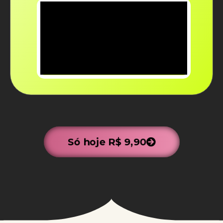
Só hoje R$ 9,90