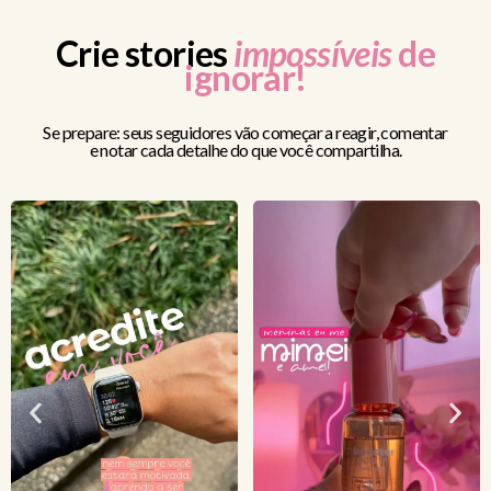
Crie stories
impossíveis
de
ignorar!
Se prepare: seus seguidores vão começar a reagir, comentar
e notar cada detalhe do que você compartilha.