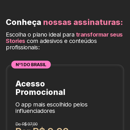
Conheça
nossas assinaturas:
Escolha o plano ideal para
transformar seus
Stories
com adesivos e conteúdos
profissionais:
Nº1 DO BRASIL
Acesso
Promocional
O app mais escolhido pelos
influenciadores
De R$ 97,00