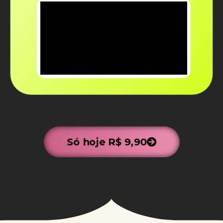
Só hoje R$ 9,90