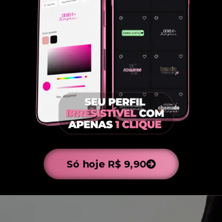
Só hoje R$ 9,90