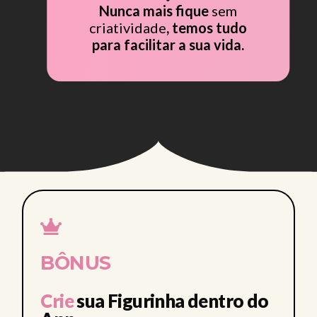
CLUB • CLUB • CLUB
Nunca mais fique
sem
 • CLUB • CLUB •
criatividade
, temos tudo
para facilitar a sua vida.
CLUB • CLUB •
BÔNUS
Crie
sua Figurinha dentro do