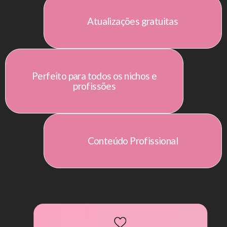
Atualizações gratuitas
Perfeito para todos os nichos e
profissões
Conteúdo Profissional