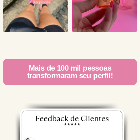
Mais de 100 mil pessoas
transformaram seu perfil!