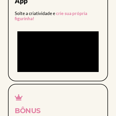
App
Solte a criatividade e
crie sua própria
figurinha!
BÔNUS