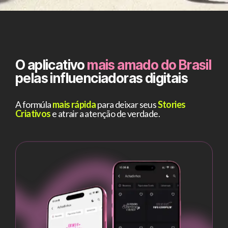
O aplicativo
mais amado do Brasil
pelas influenciadoras digitais
A formúla
mais rápida
para deixar seus
Stories
Criativos
e atrair a atenção de verdade.