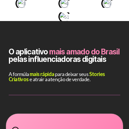
O aplicativo
mais amado do Brasil
pelas influenciadoras digitais
A formúla
mais rápida
para deixar seus
Stories
Criativos
e atrair a atenção de verdade.