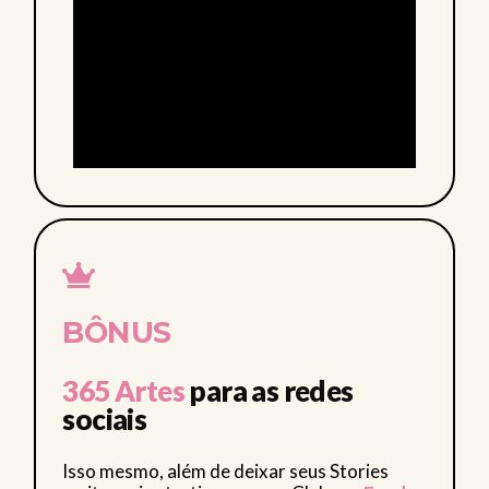
BÔNUS
365 Artes
para as redes
sociais
Isso mesmo, além de deixar seus Stories