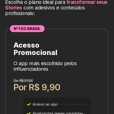
Escolha o plano ideal para
transformar seus
Stories
com adesivos e conteúdos
profissionais:
Nº1 DO BRASIL
Acesso
Promocional
O app mais escolhido pelos
influenciadores
De R$ 97,00
Por R$ 9,90
Acesso ao app
Atualizações diarias garantidas