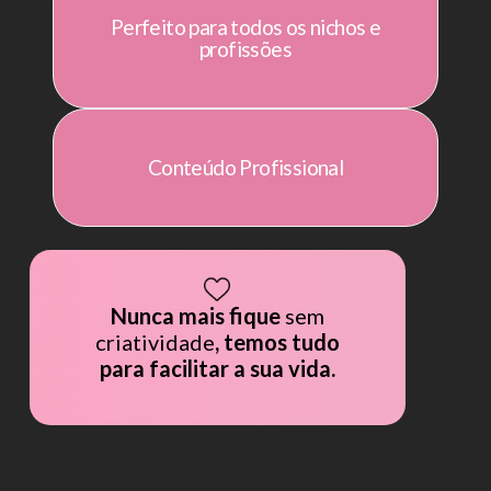
Perfeito para todos os nichos e
profissões
Conteúdo Profissional
Nunca mais fique
sem
criatividade
, temos tudo
para facilitar a sua vida.
LUB • CLUB • CLUB • CLUB • CLUB 