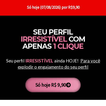
Só hoje (07/08/2026) por R$9,90
SEU PERFIL
IRRESISTÍVEL
COM
APENAS
1 CLIQUE
Seu perfil
IRRESISTÍVEL
ainda HOJE!
Para você
explodir o engajamento do seu perfil
Só hoje R$ 9,90