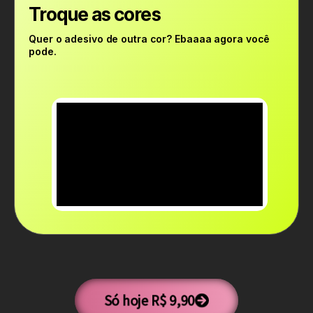
Troque as cores
Quer o adesivo de outra cor? Ebaaaa agora você
pode.
Só hoje R$ 9,90