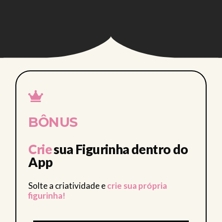
B • CLUB • CLUB • CLUB • CLUB •
BÔNUS
Crie
sua Figurinha dentro do
App
Solte a criatividade e
crie sua própria
figurinha!