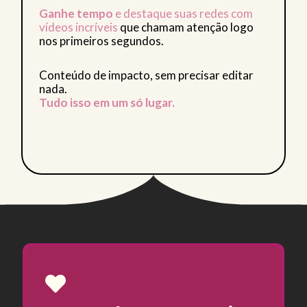
Ganhe tempo
e destaque suas redes com
vídeos incríveis
que chamam atenção logo
nos primeiros segundos.
Conteúdo de impacto, sem precisar editar
nada.
Tudo isso em um só lugar.