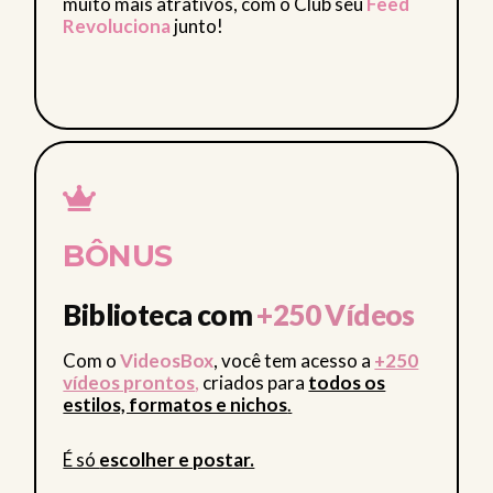
muito mais atrativos, com o Club seu
Feed
Revoluciona
junto!
BÔNUS
Biblioteca com
+250 Vídeos
Com o
VideosBox
, você tem acesso a
+250
vídeos prontos
,
criados para
todos os
estilos, formatos e nichos
.
É só
escolher e postar.