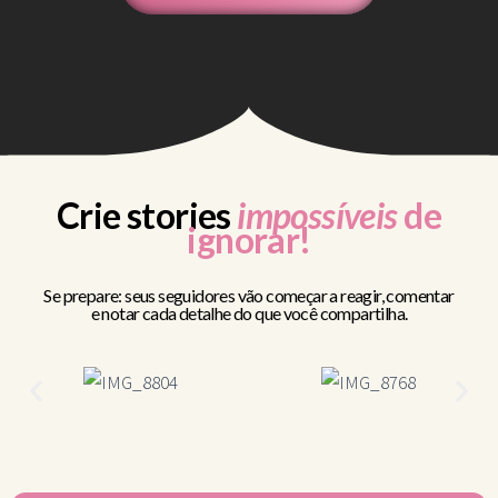
Crie stories
impossíveis
de
ignorar!
Se prepare: seus seguidores vão começar a reagir, comentar
e notar cada detalhe do que você compartilha.