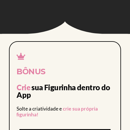
 • CLUB • CLUB • CLUB • CLUB • 
BÔNUS
Crie
sua Figurinha dentro do
App
Solte a criatividade e
crie sua própria
figurinha!