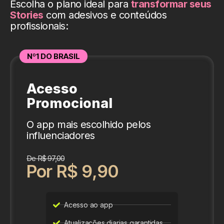
Escolha o plano ideal para
transformar seus
Stories
com adesivos e conteúdos
profissionais:
Nº1 DO BRASIL
Acesso
Promocional
O app mais escolhido pelos
influenciadores
De R$ 97,00
Por R$ 9,90
Acesso ao app
Atualizações diarias garantidas