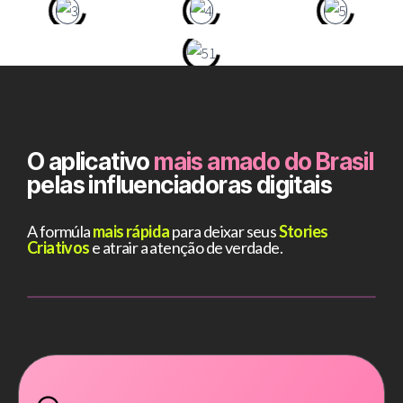
O aplicativo
mais amado do Brasil
pelas influenciadoras digitais
A formúla
mais rápida
para deixar seus
Stories
Criativos
e atrair a atenção de verdade.