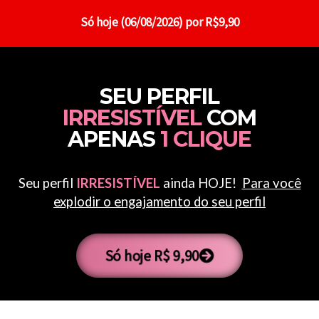
Só hoje (06/08/2026) por R$9,90
SEU PERFIL
IRRESISTÍVEL
COM
APENAS
1 CLIQUE
Seu perfil
IRRESISTÍVEL
ainda HOJE!
Para você
explodir o engajamento do seu perfil
Só hoje R$ 9,90