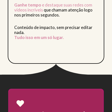
Ganhe tempo
e destaque suas redes com
vídeos incríveis
que chamam atenção logo
nos primeiros segundos.
Conteúdo de impacto, sem precisar editar
nada.
Tudo isso em um só lugar.