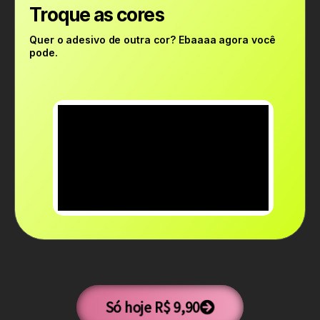
Troque as cores
Quer o adesivo de outra cor? Ebaaaa agora você
pode.
Só hoje R$ 9,90