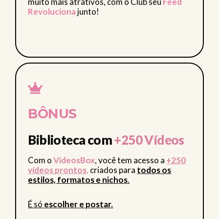
muito mais atrativos, com o Club seu
Feed
Revoluciona
junto!
BÔNUS
Biblioteca com
+250 Vídeos
Com o
VideosBox
, você tem acesso a
+250
vídeos prontos
,
criados para
todos os
estilos, formatos e nichos
.
É só
escolher e postar.