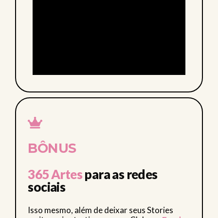
BÔNUS
365 Artes
para as redes
sociais
Isso mesmo, além de deixar seus Stories