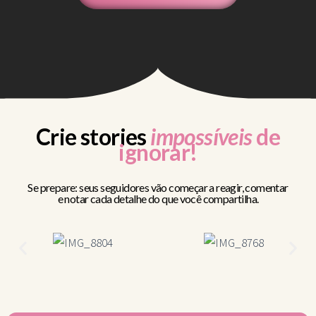
Crie stories
impossíveis
de
ignorar!
Se prepare: seus seguidores vão começar a reagir, comentar
e notar cada detalhe do que você compartilha.