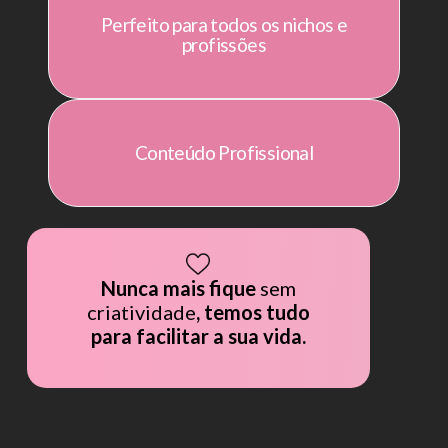
Perfeito para todos os nichos e
profissões
Conteúdo Profissional
Nunca mais fique
sem
criatividade
, temos tudo
para facilitar a sua vida.
LUB • CLUB • CLUB • CLUB • CLUB